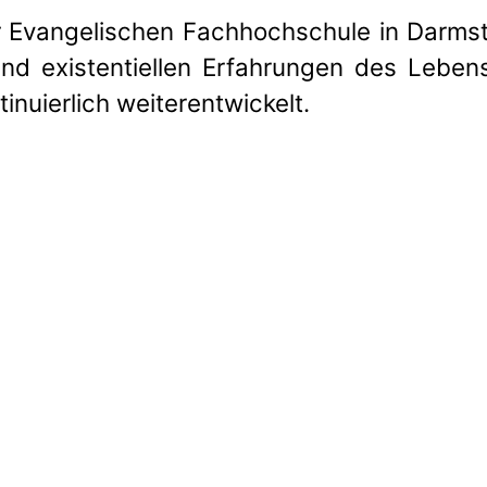
r Evangelischen Fachhochschule in Darmstad
 und existentiellen Erfahrungen des Leben
nuierlich weiterentwickelt.