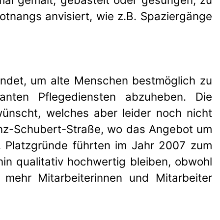
nangs anvisiert, wie z.B. Spaziergänge
ndet, um alte Menschen bestmöglich zu
nten Pflegediensten abzuheben. Die
wünscht, welches aber leider noch nicht
ranz-Schubert-Straße, wo das Angebot um
. Platzgründe führten im Jahr 2007 zum
in qualitativ hochwertig bleiben, obwohl
mehr Mitarbeiterinnen und Mitarbeiter