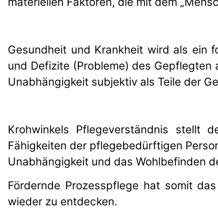
materiellen Faktoren, die mit dem „Mensc
Gesundheit und Krankheit wird als ein f
und Defizite (Probleme) des Gepflegten
Unabhängigkeit subjektiv als Teile der Ge
Krohwinkels Pflegeverständnis stellt d
Fähigkeiten der pflegebedürftigen Person
Unabhängigkeit und das Wohlbefinden de
Fördernde Prozesspflege hat somit das
wieder zu entdecken.