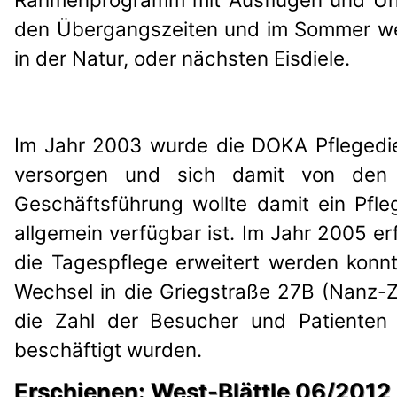
den Übergangszeiten und im Sommer wer
in der Natur, oder nächsten Eisdiele.
Im Jahr 2003 wurde die DOKA Pflegedi
versorgen und sich damit von den 
Geschäftsführung wollte damit ein Pfle
allgemein verfügbar ist. Im Jahr 2005 
die Tagespflege erweitert werden konn
Wechsel in die Griegstraße 27B (Nanz-Ze
die Zahl der Besucher und Patienten 
beschäftigt wurden.
Erschienen: West-Blättle 06/2012 