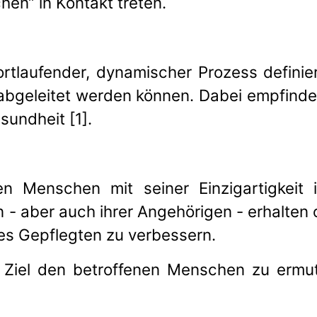
hen“ in Kontakt treten.
ortlaufender, dynamischer Prozess defini
 abgeleitet werden können. Dabei empfinde
sundheit [1].
en Menschen mit seiner Einzigartigkeit 
 - aber auch ihrer Angehörigen - erhalten
s Gepflegten zu verbessern.
 Ziel den betroffenen Menschen zu ermuti