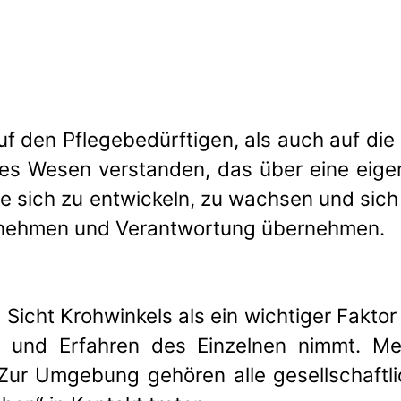
f den Pflegebedürftigen, als auch auf die 
s Wesen verstanden, das über eine eigene
Lage sich zu entwickeln, zu wachsen und si
rnehmen und Verantwortung übernehmen.
 Sicht Krohwinkels als ein wichtiger Fakto
en und Erfahren des Einzelnen nimmt. 
Zur Umgebung gehören alle gesellschaftl