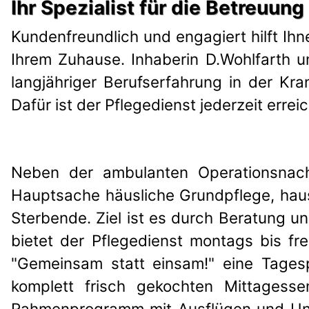
Ihr Spezialist für die Betreuun
Kundenfreundlich und engagiert hilft Ihn
Ihrem Zuhause. Inhaberin D.Wohlfarth u
langjähriger Berufserfahrung in der Kr
Dafür ist der Pflegedienst jederzeit errei
Neben der ambulanten Operationsnachs
Hauptsache häusliche Grundpflege, hau
Sterbende. Ziel ist es durch Beratung 
bietet der Pflegedienst montags bis 
"Gemeinsam statt einsam!" eine Tages
komplett frisch gekochten Mittages
Rahmenprogramm mit Ausflügen und Unte