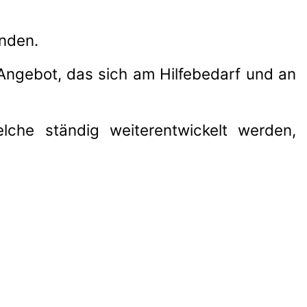
unden.
 Angebot, das sich am Hilfebedarf und an
lche ständig weiterentwickelt werden,