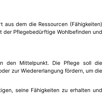
ert aus dem die Ressourcen (Fähigkeiten)
t der Pflegebedürftige Wohlbefinden und
in den Mittelpunkt. Die Pflege soll die
 oder zur Wiedererlangung fördern, um die
gen, seine Fähigkeiten zu erhalten und