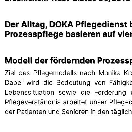
Der Alltag, DOKA Pflegedienst 
Prozesspflege basieren auf vie
Modell der fördernden Prozess
Ziel des Pflegemodells nach Monika Kr
Dabei wird die Bedeutung von Fähigkei
Lebenssituation sowie die Förderung
Pflegeverständnis arbeitet unser Pfleg
der Patienten und Senioren in den täglic