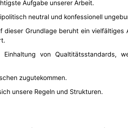
chtigste Aufgabe unserer Arbeit.
ipolitisch neutral und konfessionell ungeb
 dieser Grundlage beruht ein vielfältiges
t.
 Einhaltung von Qualtitätsstandards, we
enschen zugutekommen.
 sich unsere Regeln und Strukturen.