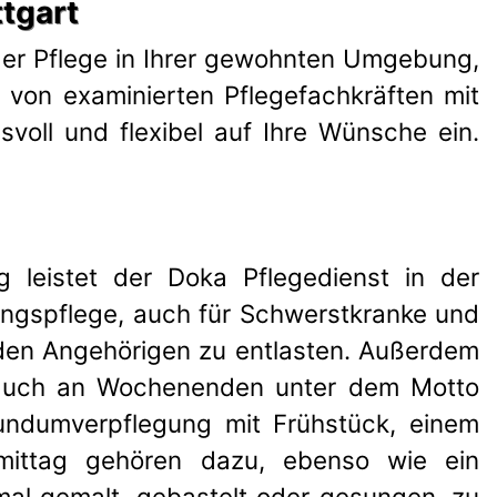
ttgart
i der Pflege in Ihrer gewohnten Umgebung,
 von examinierten Pflegefachkräften mit
voll und flexibel auf Ihre Wünsche ein.
 leistet der Doka Pflegedienst in der
ngspflege, auch für Schwerstkranke und
nden Angehörigen zu entlasten. Außerdem
g auch an Wochenenden unter dem Motto
undumverpflegung mit Frühstück, einem
mittag gehören dazu, ebenso wie ein
al gemalt, gebastelt oder gesungen, zu