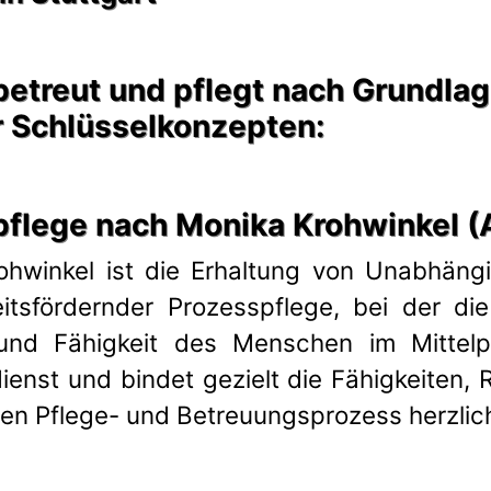
betreut und pflegt nach Grundla
r Schlüsselkonzepten:
pflege nach Monika Krohwinkel 
ohwinkel ist die Erhaltung von Unabhän
tsfördernder Prozesspflege, bei der die
 und Fähigkeit des Menschen im Mittelp
edienst und bindet gezielt die Fähigkeite
hen Pflege- und Betreuungsprozess herzlich