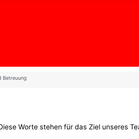
d Betreuung
Diese Worte stehen für das Ziel unseres T