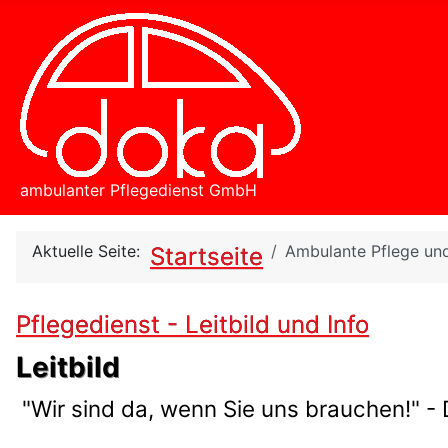
ambulanter Pflegedienst GmbH
Aktuelle Seite:
Ambulante Pflege un
Startseite
Pflegedienst - Leitbild und Info
Leitbild
"Wir sind da, wenn Sie uns brauchen!" - 