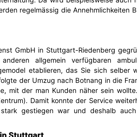
den regelmässig die Annehmlichkeiten Bot
enst GmbH in Stuttgart-Riedenberg gegrü
anderen allgemein verfügbaren ambula
gemodel etablieren, das Sie sich selber 
erfolgte der Umzug nach Botnang in die F
te, mit der man Kunden näher sein wollte
ntrum). Damit konnte der Service weiterh
stark gestiegen war und deshalb auch 
in Stuttgart